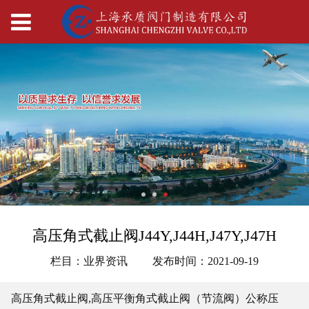
高压角式截止阀J44Y,J44H,J47Y,J47H
栏目：业界资讯
发布时间：2021-09-19
高压角式截止阀,高压平衡角式截止阀（节流阀）公称压