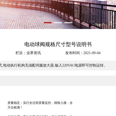
电动球阀规格尺寸型号说明书
栏目：业界资讯
发布时间：2021-09-04
,电动执行机构无须配伺服放大器,输入220VAC电源即可控制运转。
质量稳定：实行全过程质量监控，细致入微，全
方位检测！