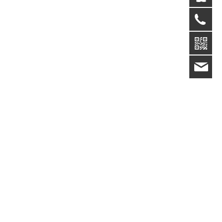
1871774
sal