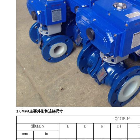
1.6MPa主要外形和连接尺寸
Q941F-16
通径DN
L
D
K
D1
mm
in