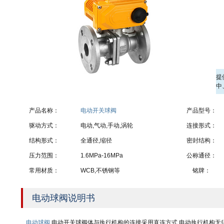
提
中
产品名称：
电动开关球阀
产品型号：
驱动方式：
电动,气动,手动,涡轮
连接形式：
结构形式：
全通径,缩径
密封结构：
压力范围：
1.6MPa-16MPa
公称通径：
常用材质：
WCB,不锈钢等
铭牌：
电动球阀说明书
电动球阀
,电动开关球阀体与执行机构的连接采用直连方式,电动执行机构无须